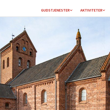
GUDSTJENESTER
AKTIVITETER