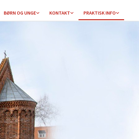
BØRN OG UNGE
KONTAKT
PRAKTISK INFO