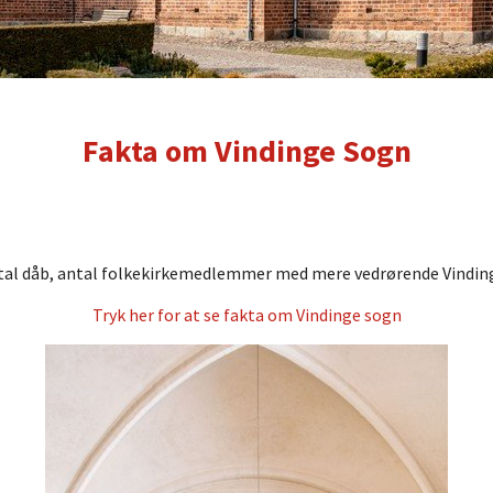
Fakta om Vindinge Sogn
ntal dåb, antal folkekirkemedlemmer med mere vedrørende Vinding
Tryk her for at se fakta om Vindinge sogn