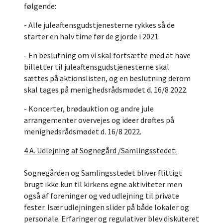
følgende:
- Alle juleaftensgudstjenesterne rykkes så de
starter en halv time før de gjorde i 2021.
- En beslutning om vi skal fortsætte med at have
billetter til juleaftensgudstjenesterne skal
sættes på aktionslisten, og en beslutning derom
skal tages på menighedsrådsmødet d. 16/8 2022.
- Koncerter, brødauktion og andre jule
arrangementer overvejes og ideer drøftes på
menighedsrådsmødet d. 16/8 2022.
4 A. Udlejning af Sognegård /Samlingsstedet:
Sognegården og Samlingsstedet bliver flittigt
brugt ikke kun til kirkens egne aktiviteter men
også af foreninger og ved udlejning til private
fester. Især udlejningen slider på både lokaler og
personale. Erfaringer og regulativer blev diskuteret