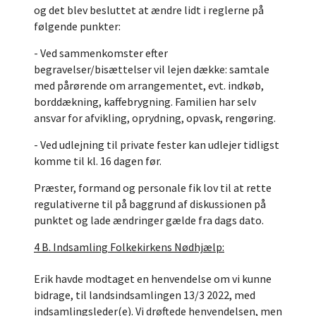
og det blev besluttet at ændre lidt i reglerne på
følgende punkter:
- Ved sammenkomster efter
begravelser/bisættelser vil lejen dække: samtale
med pårørende om arrangementet, evt. indkøb,
borddækning, kaffebrygning. Familien har selv
ansvar for afvikling, oprydning, opvask, rengøring.
- Ved udlejning til private fester kan udlejer tidligst
komme til kl. 16 dagen før.
Præster, formand og personale fik lov til at rette
regulativerne til på baggrund af diskussionen på
punktet og lade ændringer gælde fra dags dato.
4 B. Indsamling Folkekirkens Nødhjælp:
Erik havde modtaget en henvendelse om vi kunne
bidrage, til landsindsamlingen 13/3 2022, med
indsamlingsleder(e). Vi drøftede henvendelsen, men