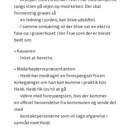
langs stien på vejen op mod kirken. Der skal
formentlig graves så
en ledning i jorden, kan blive udskiftet.
- I samme ombæring vil der blive sat en ekstra
fase op i graverhuset i Vor Frue som der er blevet
bedt om.
• Kasseren:
- Intet at berette.
• Medarbejderrepræsentanten:
- Heidi har modtaget en forespørgsel fra en
kirkegænger om han kan komme i praktik hos
Heidi. Heidi fik lov til at gå
videre med forespørgslen, hvis der kommer
en officiel henvendelse fra kommunen og vende det
med
kontaktpersonerne som vil tage afgørelse i
samråd med Heidi.