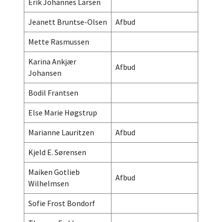
Erik Johannes Larsen
Jeanett Bruntse-Olsen
Afbud
Mette Rasmussen
Karina Ankjær
Afbud
Johansen
Bodil Frantsen
Else Marie Høgstrup
Marianne Lauritzen
Afbud
Kjeld E. Sørensen
Maiken Gotlieb
Afbud
Wilhelmsen
Sofie Frost Bondorf