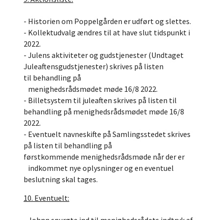
- Historien om Poppelgården er udført og slettes.
- Kollektudvalg ændres til at have slut tidspunkt i
2022.
- Julens aktiviteter og gudstjenester (Undtaget
Juleaftensgudstjenester) skrives på listen
til behandling på
menighedsrådsmødet møde 16/8 2022.
- Billetsystem til juleaften skrives på listen til
behandling på menighedsrådsmødet møde 16/8
2022.
- Eventuelt navneskifte på Samlingsstedet skrives
på listen til behandling på
førstkommende menighedsrådsmøde når der er
indkommet nye oplysninger og en eventuel
beslutning skal tages.
10. Eventuelt: