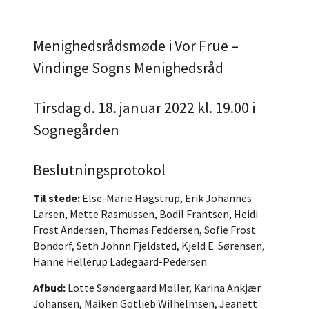
Menighedsrådsmøde i Vor Frue –
Vindinge Sogns Menighedsråd
Tirsdag d. 18. januar 2022 kl. 19.00 i
Sognegården
Beslutningsprotokol
Til stede:
Else-Marie Høgstrup, Erik Johannes
Larsen, Mette Rasmussen, Bodil Frantsen, Heidi
Frost Andersen, Thomas Feddersen, Sofie Frost
Bondorf, Seth Johnn Fjeldsted, Kjeld E. Sørensen,
Hanne Hellerup Ladegaard-Pedersen
Afbud:
Lotte Søndergaard Møller, Karina Ankjær
Johansen, Maiken Gotlieb Wilhelmsen, Jeanett