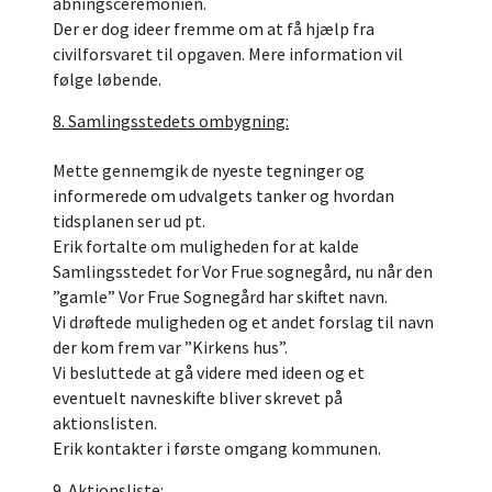
åbningsceremonien.
Der er dog ideer fremme om at få hjælp fra
civilforsvaret til opgaven. Mere information vil
følge løbende.
8. Samlingsstedets ombygning:
Mette gennemgik de nyeste tegninger og
informerede om udvalgets tanker og hvordan
tidsplanen ser ud pt.
Erik fortalte om muligheden for at kalde
Samlingsstedet for Vor Frue sognegård, nu når den
”gamle” Vor Frue Sognegård har skiftet navn.
Vi drøftede muligheden og et andet forslag til navn
der kom frem var ”Kirkens hus”.
Vi besluttede at gå videre med ideen og et
eventuelt navneskifte bliver skrevet på
aktionslisten.
Erik kontakter i første omgang kommunen.
9. Aktionsliste: