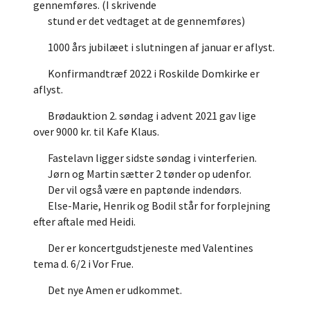
gennemføres. (I skrivende
stund er det vedtaget at de gennemføres)
1000 års jubilæet i slutningen af januar er aflyst.
Konfirmandtræf 2022 i Roskilde Domkirke er
aflyst.
Brødauktion 2. søndag i advent 2021 gav lige
over 9000 kr. til Kafe Klaus.
Fastelavn ligger sidste søndag i vinterferien.
Jørn og Martin sætter 2 tønder op udenfor.
Der vil også være en paptønde indendørs.
Else-Marie, Henrik og Bodil står for forplejning
efter aftale med Heidi.
Der er koncertgudstjeneste med Valentines
tema d. 6/2 i Vor Frue.
Det nye Amen er udkommet.