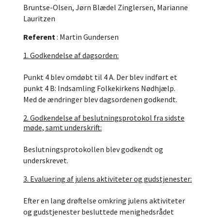
Bruntse-Olsen, Jørn Blædel Zinglersen, Marianne
Lauritzen
Referent
: Martin Gundersen
1. Godkendelse af dagsorden:
Punkt 4 blev omdøbt til 4 A. Der blev indført et
punkt 4 B: Indsamling Folkekirkens Nødhjælp.
Med de ændringer blev dagsordenen godkendt.
2. Godkendelse af beslutningsprotokol fra sidste
møde, samt underskrift:
Beslutningsprotokollen blev godkendt og
underskrevet.
3. Evaluering af julens aktiviteter og gudstjenester:
Efter en lang drøftelse omkring julens aktiviteter
og gudstjenester besluttede menighedsrådet