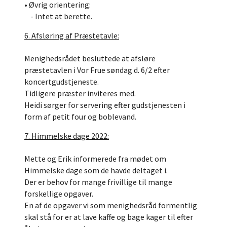
• Øvrig orientering:
- Intet at berette.
6. Afsløring af Præstetavle:
Menighedsrådet besluttede at afsløre
præstetavlen i Vor Frue søndag d. 6/2 efter
koncertgudstjeneste.
Tidligere præster inviteres med.
Heidi sørger for servering efter gudstjenesten i
form af petit four og boblevand.
7. Himmelske dage 2022:
Mette og Erik informerede fra mødet om
Himmelske dage som de havde deltaget i.
Der er behov for mange frivillige til mange
forskellige opgaver.
En af de opgaver vi som menighedsråd formentlig
skal stå for er at lave kaffe og bage kager til efter