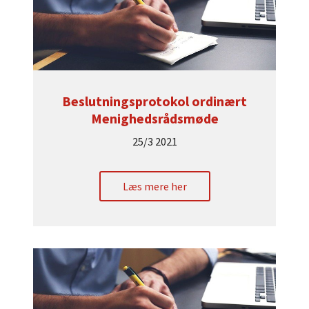
Beslutningsprotokol ordinært
Menighedsrådsmøde
25/3 2021
Læs mere her