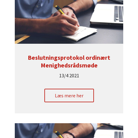
Beslutningsprotokol ordinært
Menighedsrådsmøde
13/4 2021
Læs mere her