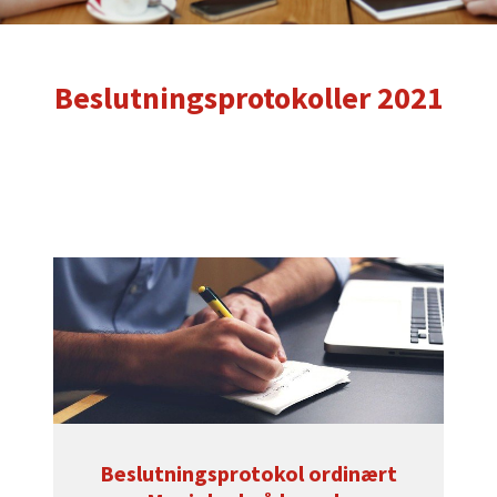
Beslutningsprotokoller 2021
Beslutningsprotokol ordinært