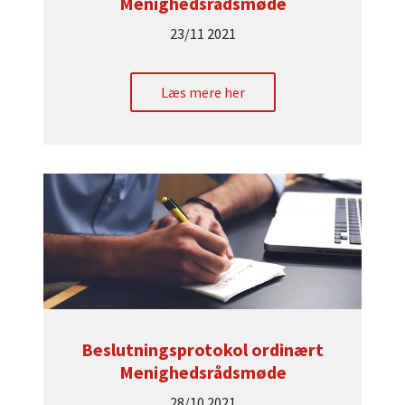
Menighedsrådsmøde
23/11 2021
Læs mere her
Beslutningsprotokol ordinært
Menighedsrådsmøde
28/10 2021