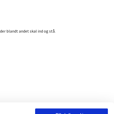
r blandt andet skal ind og stå.