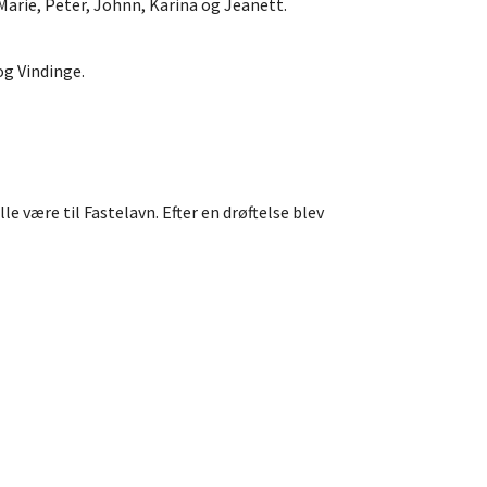
Marie, Peter, Johnn, Karina og Jeanett.
og Vindinge.
le være til Fastelavn. Efter en drøftelse blev