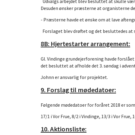
Udvalgs arbejdet blev besluttet at skulle vær
Desuden ønsker præsterne at organisterne de
- Præsterne havde et ønske om at lave afteng
Forslaget blev drøftet og det besluttedes at 
8B: Hjertestarter arrangement:
Gl. Vindinge grundejerforening havde forslået a
det besluttet at afholde det 3. søndag i advent
Johnn er ansvarlig for projektet.
9. Forslag til mødedatoer:
Følgende mødedatoer for foråret 2018 er som
17/1 i Vor Frue, 8/2 i Vindinge, 13/3 i Vor Frue, 
10. Aktionsliste: