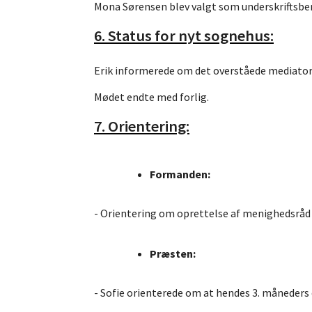
Mona Sørensen blev valgt som underskriftsber
6. Status for nyt sognehus:
Erik informerede om det overståede mediato
Mødet endte med forlig.
7. Orientering:
Formanden:
- Orientering om oprettelse af menighedsr
Præsten:
- Sofie orienterede om at hendes 3. måneders o