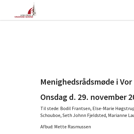
Menighedsrådsmøde i Vor 
Onsdag d. 29. november 20
Til stede: Bodil Frantsen, Else-Marie Høgstru
Schouboe, Seth Johnn Fjeldsted, Marianne La
Afbud: Mette Rasmussen