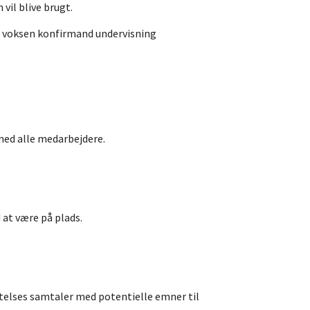
 vil blive brugt.
r voksen konfirmand undervisning
med alle medarbejdere.
 at være på plads.
telses samtaler med potentielle emner til​