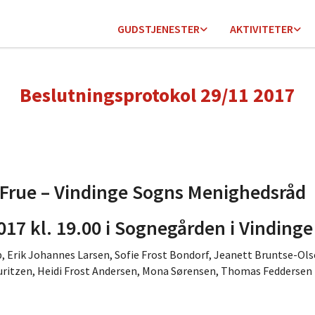
GUDSTJENESTER
AKTIVITETER
Beslutningsprotokol 29/11 2017
Frue – Vindinge Sogns Menighedsråd
17 kl. 19.00 i Sognegården i Vindinge
p, Erik Johannes Larsen, Sofie Frost Bondorf, Jeanett Bruntse-Ols
uritzen, Heidi Frost Andersen, Mona Sørensen, Thomas Feddersen