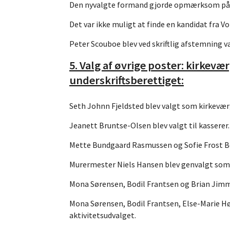
Den nyvalgte formand gjorde opmærksom på at 
Det var ikke muligt at finde en kandidat fra Vo
Peter Scouboe blev ved skriftlig afstemning 
5.
Valg af øvrige poster: kirkev
underskriftsberettiget:
Seth Johnn Fjeldsted blev valgt som kirkeværg
Jeanett Bruntse-Olsen blev valgt til kasserer.
Mette Bundgaard Rasmussen og Sofie Frost B
Murermester Niels Hansen blev genvalgt som
Mona Sørensen, Bodil Frantsen og Brian Jimmy 
Mona Sørensen, Bodil Frantsen, Else-Marie Hø
aktivitetsudvalget.