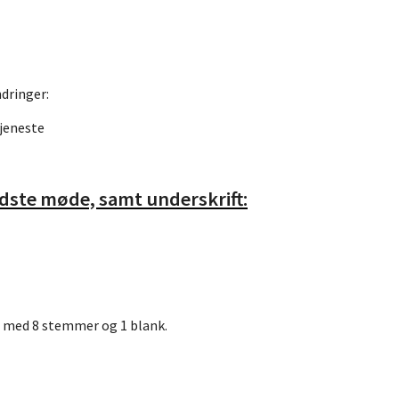
dringer:
tjeneste
sidste møde, samt underskrift:
 med 8 stemmer og 1 blank.