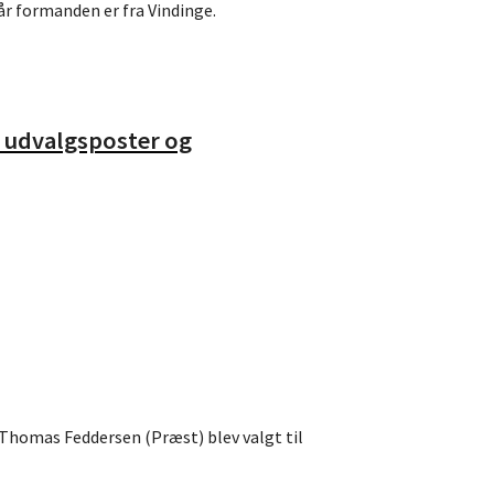
r formanden er fra Vindinge.
, udvalgsposter og
Thomas Feddersen (Præst) blev valgt til