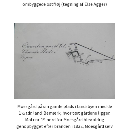
ombyggede østfløj (tegning af Else Agger)
Moesgård på sin gamle plads i landsbyen med de
1½ tdr. land. Bemærk, hvor tæt gårdene ligger.
Matr.nr. 19 nord for Moesgård blev aldrig
genopbygget efter branden i 1832, Moesgård selv