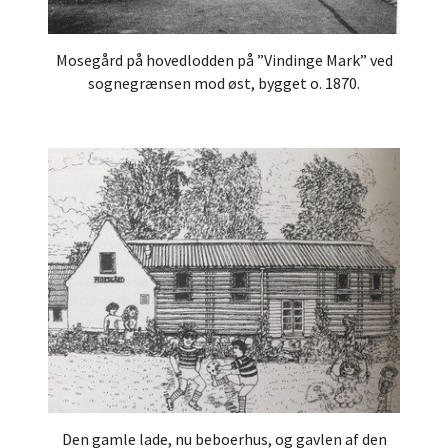
Mosegård på hovedlodden på ”Vindinge Mark” ved
sognegrænsen mod øst, bygget o. 1870.
Den gamle lade, nu beboerhus, og gavlen af den