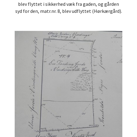
blev flyttet i sikkerhed væk fra gaden, og gården
syd for den, matr.nr. 8, blev udflyttet (Hørkærgård).