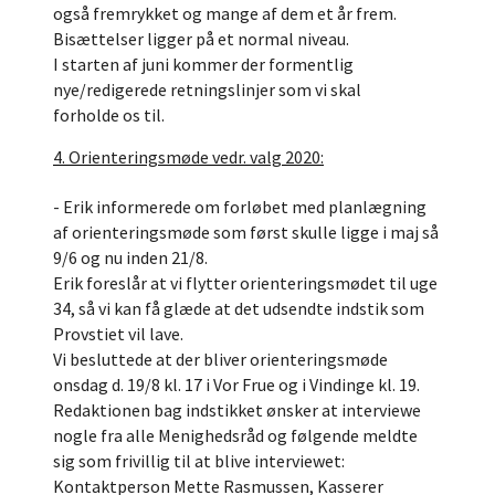
også fremrykket og mange af dem et år frem.
Bisættelser ligger på et normal niveau.
I starten af juni kommer der formentlig
nye/redigerede retningslinjer som vi skal
forholde os til.
4. Orienteringsmøde vedr. valg 2020:
- Erik informerede om forløbet med planlægning
af orienteringsmøde som først skulle ligge i maj så
9/6 og nu inden 21/8.
Erik foreslår at vi flytter orienteringsmødet til uge
34, så vi kan få glæde at det udsendte indstik som
Provstiet vil lave.
Vi besluttede at der bliver orienteringsmøde
onsdag d. 19/8 kl. 17 i Vor Frue og i Vindinge kl. 19.
Redaktionen bag indstikket ønsker at interviewe
nogle fra alle Menighedsråd og følgende meldte
sig som frivillig til at blive interviewet:
Kontaktperson Mette Rasmussen, Kasserer