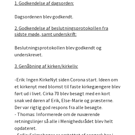
1. Godkendelse af dagsorden:
Dagsordenen blev godkendt.
2. Godkendelse af beslutningsprotokollen fra
sidste møde, samt underskrift:
Beslutningsprotokollen blev godkendt og
underskrevet.
3. Genåbning af kirken/kirkeliv:
-Erik: Ingen KirkeNyt siden Corona start. Ideen om
et kirkenyt med blomst til faste kirkegængere blev
ført ud i livet. Cirka 70 blev besøgt med en kort
snak ved døren af Erik, Else-Marie og præsterne.
Der var rigtig god respons fra alle besøgte.
- Thomas: Informerede om de nuværende
retningslinjer så alle i Menighedsrådet blev helt
opdateret.