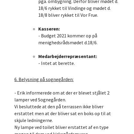
pga. ombygning. Derfor bliver mødet d.
18/6 rykket til Vindinge og mødet d.
18/8 bliver rykket til Vor Frue.
Kasseren:
- Budget 2021 kommer op på
menighedsrådsmødet d.18/6.
Medarbejderrepræsentant:
- Intet at berette.
6. Belysning på sognegården:
- Erik informerede om at der er blevet stjålet 2
lamper ved Sognegården.
Vi besluttede at den på terrassen ikke bliver
erstattet men at der bliver sat en boks op til at
skjule ledningerne.
Ny lampe ved toilet bliver erstattet af en type