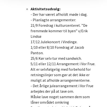
Aktivitetsudvalg:
- Der har været afholdt møde i dag.
- Planlagte arrangementer:
21/9 Foredrag i kulturcenteret. ”De
fremmede kommer til byen” v/Erik
Lindsø
17/12 Julekoncert i Vindinge.
1/10 eller 8/10 Foredrag af Jacob
Panton.
25/6 Kør selv tur med sandwich.
5/11 eller 12/11 Arrangement i Vor Frue.
Alt er selvfølgelig med forbehold for
retningslinjer som gør at det ikke er
muligt at afholde arrangementerne.
- Det årlige julearrangement i Vor Frue
arbejdes der på at lave om.
Måske lave noget sammen dem som
låner området omkring