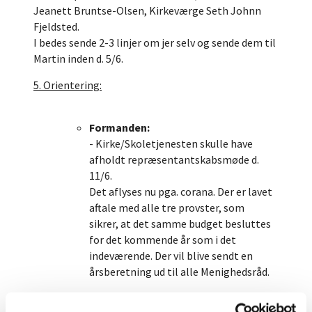
Jeanett Bruntse-Olsen, Kirkeværge Seth Johnn
Fjeldsted.
I bedes sende 2-3 linjer om jer selv og sende dem til
Martin inden d. 5/6.
5. Orientering:
Formanden:
- Kirke/Skoletjenesten skulle have
afholdt repræsentantskabsmøde d.
11/6.
Det aflyses nu pga. corana. Der er lavet
aftale med alle tre provster, som
sikrer, at det samme budget besluttes
for det kommende år som i det
indeværende. Der vil blive sendt en
årsberetning ud til alle Menighedsråd.