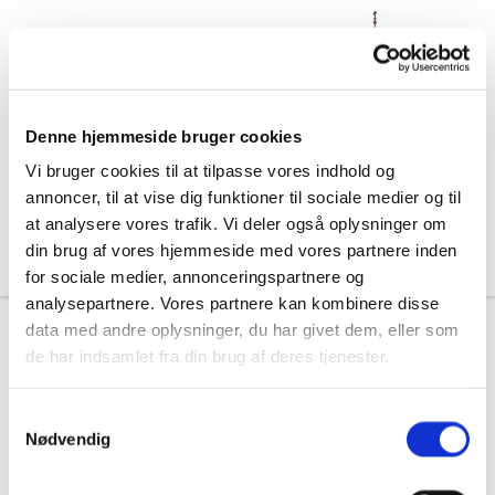
Denne hjemmeside bruger cookies
Vi bruger cookies til at tilpasse vores indhold og
annoncer, til at vise dig funktioner til sociale medier og til
at analysere vores trafik. Vi deler også oplysninger om
din brug af vores hjemmeside med vores partnere inden
for sociale medier, annonceringspartnere og
analysepartnere. Vores partnere kan kombinere disse
data med andre oplysninger, du har givet dem, eller som
de har indsamlet fra din brug af deres tjenester.
S
Nødvendig
a
m