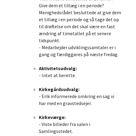
Give dem et tillæg i en periode?
Menighedsrådet besluttede at give dem
et tillæg i en periode og så tage det op
til drøftelse om det skal være en fast
ændring af timetallet på et senere
tidspunkt.
- Medarbejder udviklingssamtaler er i
gang og færdiggøres på næste fredag.
Aktivitetsudvalg:
- Intet at berette.
Kirkegårdsudvalg:
- Erik informerede omkring en sag vi
har med en gravstedsejer.
Kirkeværge:
- Viste billeder fra salen i
Samlingsstedet.