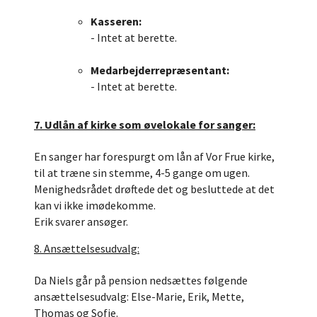
Kasseren:
- Intet at berette.
Medarbejderrepræsentant:
- Intet at berette.
7. Udlån af kirke som øvelokale for sanger:
En sanger har forespurgt om lån af Vor Frue kirke,
til at træne sin stemme, 4-5 gange om ugen.
Menighedsrådet drøftede det og besluttede at det
kan vi ikke imødekomme.
Erik svarer ansøger.
8. Ansættelsesudvalg:
Da Niels går på pension nedsættes følgende
ansættelsesudvalg: Else-Marie, Erik, Mette,
Thomas og Sofie.