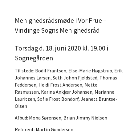
Menighedsrådsmøde i Vor Frue –
Vindinge Sogns Menighedsråd
Torsdag d. 18. juni 2020 kl. 19.00 i
Sognegården
Til stede: Bodil Frantsen, Else-Marie Høgstrup, Erik
Johannes Larsen, Seth Johnn Fjeldsted, Thomas
Feddersen, Heidi Frost Andersen, Mette
Rasmussen, Karina Ankjær Johansen, Marianne
Lauritzen, Sofie Frost Bondorf, Jeanett Bruntse-
Olsen
Afbud: Mona Sørensen, Brian Jimmy Nielsen
Referent: Martin Gundersen