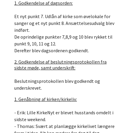
1. Godkendelse af dagsorden:
Et nyt punkt 7. Udlån af kirke som øvelokale for
sanger og et nyt punkt 8. Ansættelsesudvalg blev
indført.
De oprindelige punkter 7,8,9 og 10 blev rykket til
punkt 9, 10, 11 og 12.
Derefter blev dagsordenen godkendt.
2. Godkendelse af beslutningsprotokollen fra
sidste møde, samt underskrift:
Beslutningsprotokollen blev godkendt og
underskrevet.
1. Genåbning af kirken/kirkeliv:
- Erik: Lille KirkeNyt er blevet husstands omdelt i
sidste weekend.
- Thomas: Svært at planlægge kirkelivet længere