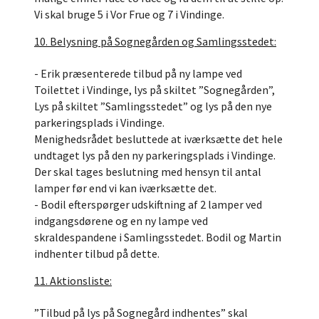
Vi skal bruge 5 i Vor Frue og 7 i Vindinge.
10. Belysning på Sognegården og Samlingsstedet:
- Erik præsenterede tilbud på ny lampe ved
Toilettet i Vindinge, lys på skiltet ”Sognegården”,
Lys på skiltet ”Samlingsstedet” og lys på den nye
parkeringsplads i Vindinge.
Menighedsrådet besluttede at iværksætte det hele
undtaget lys på den ny parkeringsplads i Vindinge.
Der skal tages beslutning med hensyn til antal
lamper før end vi kan iværksætte det.
- Bodil efterspørger udskiftning af 2 lamper ved
indgangsdørene og en ny lampe ved
skraldespandene i Samlingsstedet. Bodil og Martin
indhenter tilbud på dette.
11. Aktionsliste:
”Tilbud på lys på Sognegård indhentes” skal