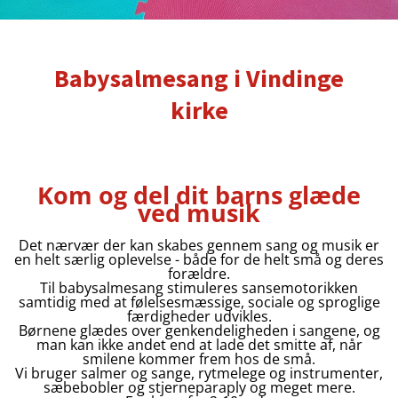
Babysalmesang i Vindinge
kirke
Kom og del dit barns glæde
ved musik
Det nærvær der kan skabes gennem sang og musik er
en helt særlig oplevelse - både for de helt små og deres
forældre.
Til babysalmesang stimuleres sansemotorikken
samtidig med at følelsesmæssige, sociale og sproglige
færdigheder udvikles.
Børnene glædes over genkendeligheden i sangene, og
man kan ikke andet end at lade det smitte af, når
smilene kommer frem hos de små.
Vi bruger salmer og sange, rytmelege og instrumenter,
sæbebobler og stjerneparaply og meget mere.