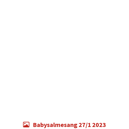
Babysalmesang 27/1 2023
