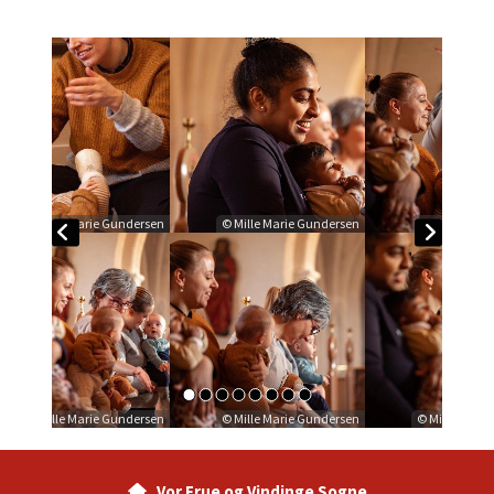
© Mille Marie Gundersen
© Mille Marie Gundersen
© Mille Marie Gundersen
© Mille Marie Gundersen
Vor Frue og Vindinge Sogne
