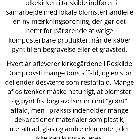
Folkekirken i Roskilde indfører i
samarbejde med lokale blomsterhandlere
en ny mærkningsordning, der gør det
nemt for pårørende at vælge
komposterbare produkter, når de køber
pynt til en begravelse eller et gravsted.
Hvert år afleverer kirkegårdene i Roskilde
Domprovsti mange tons affald, og en stor
del ender desværre som restaffald. Mange
af os tænker måske naturligt, at blomster
og pynt fra begravelser er rent ”grønt”
affald, men i praksis indeholder mange
dekorationer materialer som plastik,
metaltråd, glas og andre elementer, der
ikke kan komposteres.