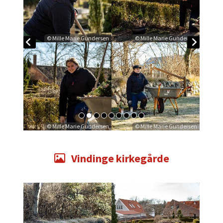
© Mille Marie Gundersen
© Mille Marie Gundersen
© Mille Marie Gundersen
© Mille Marie Gundersen
Vindinge kirkegårde
