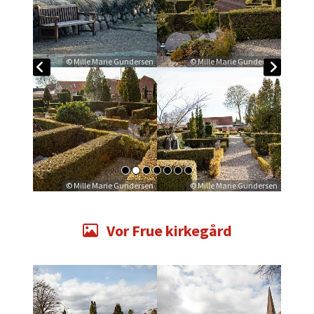
© Mille Marie Gundersen
© Mille Marie Gundersen
© Mille Marie Gundersen
© Mille Marie Gundersen
Vor Frue kirkegård
