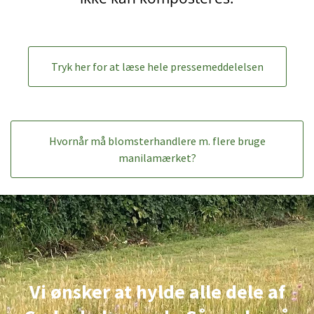
Tryk her for at læse hele pressemeddelelsen
Hvornår må blomsterhandlere m. flere bruge
manilamærket?
Vi ønsker at hylde alle dele af