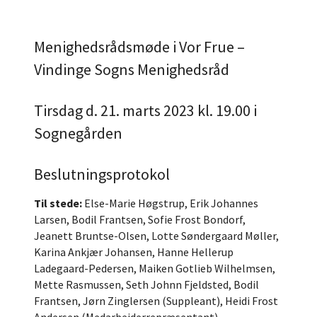
Menighedsrådsmøde i Vor Frue –
Vindinge Sogns Menighedsråd
Tirsdag d. 21. marts 2023 kl. 19.00 i
Sognegården
Beslutningsprotokol
Til stede:
Else-Marie Høgstrup, Erik Johannes
Larsen, Bodil Frantsen, Sofie Frost Bondorf,
Jeanett Bruntse-Olsen, Lotte Søndergaard Møller,
Karina Ankjær Johansen, Hanne Hellerup
Ladegaard-Pedersen, Maiken Gotlieb Wilhelmsen,
Mette Rasmussen, Seth Johnn Fjeldsted, Bodil
Frantsen, Jørn Zinglersen (Suppleant), Heidi Frost