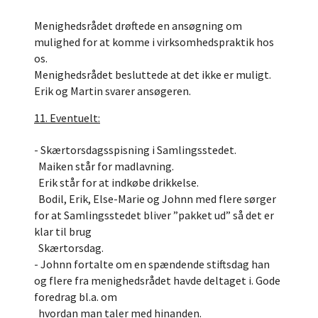
Menighedsrådet drøftede en ansøgning om
mulighed for at komme i virksomhedspraktik hos
os.
Menighedsrådet besluttede at det ikke er muligt.
Erik og Martin svarer ansøgeren.
11. Eventuelt:
- Skærtorsdagsspisning i Samlingsstedet.
Maiken står for madlavning.
Erik står for at indkøbe drikkelse.
Bodil, Erik, Else-Marie og Johnn med flere sørger
for at Samlingsstedet bliver ”pakket ud” så det er
klar til brug
Skærtorsdag.
- Johnn fortalte om en spændende stiftsdag han
og flere fra menighedsrådet havde deltaget i. Gode
foredrag bl.a. om
hvordan man taler med hinanden.