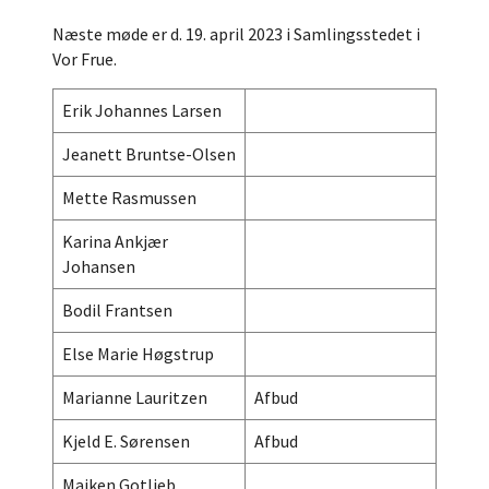
Næste møde er d. 19. april 2023 i Samlingsstedet i
Vor Frue.
Erik Johannes Larsen
Jeanett Bruntse-Olsen
Mette Rasmussen
Karina Ankjær
Johansen
Bodil Frantsen
Else Marie Høgstrup
Marianne Lauritzen
Afbud
Kjeld E. Sørensen
Afbud
Maiken Gotlieb