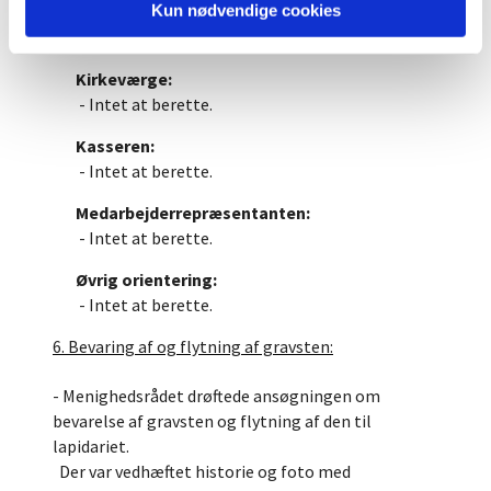
Kun nødvendige cookies
en midlertidig
skraldespand op.
Kirkeværge:
- Intet at berette.
Kasseren:
- Intet at berette.
Medarbejderrepræsentanten:
- Intet at berette.
Øvrig orientering:
- Intet at berette.
6. Bevaring af og flytning af gravsten:
- Menighedsrådet drøftede ansøgningen om
bevarelse af gravsten og flytning af den til
lapidariet.
Der var vedhæftet historie og foto med