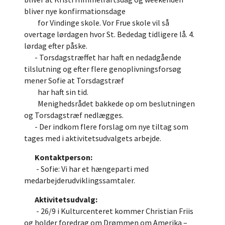
bliver nye konfirmationsdage
for Vindinge skole. Vor Frue skole vil så
overtage lørdagen hvor St. Bededag tidligere lå. 4.
lørdag efter påske.
- Torsdagstræffet har haft en nedadgående
tilslutning og efter flere genoplivningsforsøg
mener Sofie at Torsdagstræf
har haft sin tid.
Menighedsrådet bakkede op om beslutningen
og Torsdagstræf nedlægges.
- Der indkom flere forslag om nye tiltag som
tages med i aktivitetsudvalgets arbejde.
Kontaktperson:
- Sofie: Vi har et hængeparti med
medarbejderudviklingssamtaler.
Aktivitetsudvalg:
- 26/9 i Kulturcenteret kommer Christian Friis
og holder foredrag om Drømmen om Amerika –