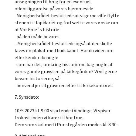
ansøgningen til brug for en eventuel
offentliggørelse på vores hjemmeside.
Menighedsrådet besluttede at vi gerne ville flytte
stenen til lapidariet og fortsætte vores ønske om
at Vor Frue´s historie
på den måde bevares.
- Menighedsrådet besluttede også at der skulle
laves en plakat med budskabet: Har du viden om
eller kender du nogle
som har det, omkring historierne bag nogle af
vores gamle gravsten på kirkegården? Vi vil gerne
bevare historierne, så
henvend jer til graveren eller til kirkekontoret.
7. Synsdato:
10/5 2023 kl. 9.00 startende i Vindinge. Vi spiser
frokost inden vi kører til Vor frue.
Dem som skal med i Præstegården mødes kl. 8.30.