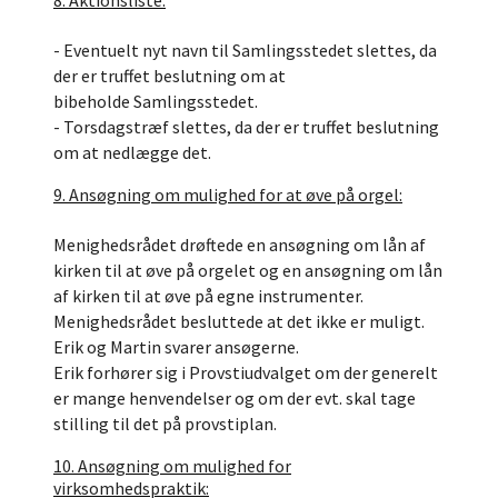
8. Aktionsliste:
- Eventuelt nyt navn til Samlingsstedet slettes, da
der er truffet beslutning om at
bibeholde Samlingsstedet.
- Torsdagstræf slettes, da der er truffet beslutning
om at nedlægge det.
9. Ansøgning om mulighed for at øve på orgel:
Menighedsrådet drøftede en ansøgning om lån af
kirken til at øve på orgelet og en ansøgning om lån
af kirken til at øve på egne instrumenter.
Menighedsrådet besluttede at det ikke er muligt.
Erik og Martin svarer ansøgerne.
Erik forhører sig i Provstiudvalget om der generelt
er mange henvendelser og om der evt. skal tage
stilling til det på provstiplan.
10. Ansøgning om mulighed for
virksomhedspraktik: