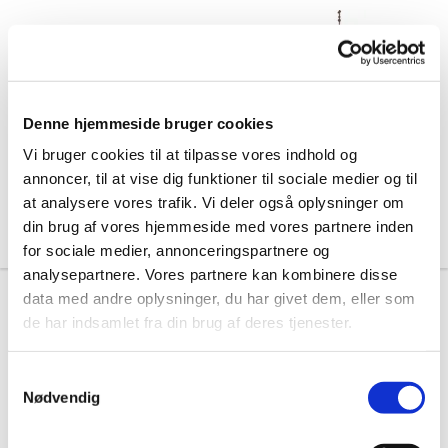
Denne hjemmeside bruger cookies
Vi bruger cookies til at tilpasse vores indhold og
annoncer, til at vise dig funktioner til sociale medier og til
at analysere vores trafik. Vi deler også oplysninger om
din brug af vores hjemmeside med vores partnere inden
for sociale medier, annonceringspartnere og
analysepartnere. Vores partnere kan kombinere disse
data med andre oplysninger, du har givet dem, eller som
de har indsamlet fra din brug af deres tjenester.
S
Nødvendig
a
m