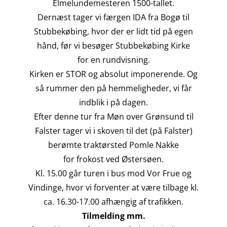
Elmelundemesteren 1500-tallet.
Dernæst tager vi færgen IDA fra Bogø til
Stubbekøbing, hvor der er lidt tid på egen
hånd, før vi besøger Stubbekøbing Kirke
for en rundvisning.
Kirken er STOR og absolut imponerende. Og
så rummer den på hemmeligheder, vi får
indblik i på dagen.
Efter denne tur fra Møn over Grønsund til
Falster tager vi i skoven til det (på Falster)
berømte traktørsted Pomle Nakke
for frokost ved Østersøen.
Kl. 15.00 går turen i bus mod Vor Frue og
Vindinge, hvor vi forventer at være tilbage kl.
ca. 16.30-17.00 afhængig af trafikken.
Tilmelding mm.