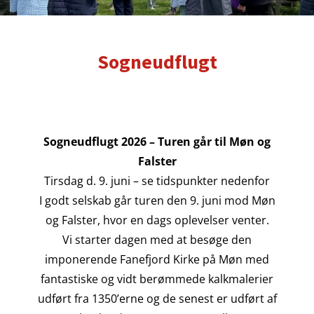
Sogneudflugt
Sogneudflugt 2026 – Turen går til Møn og
Falster
Tirsdag d. 9. juni – se tidspunkter nedenfor
I godt selskab går turen den 9. juni mod Møn
og Falster, hvor en dags oplevelser venter.
Vi starter dagen med at besøge den
imponerende Fanefjord Kirke på Møn med
fantastiske og vidt berømmede kalkmalerier
udført fra 1350’erne og de senest er udført af