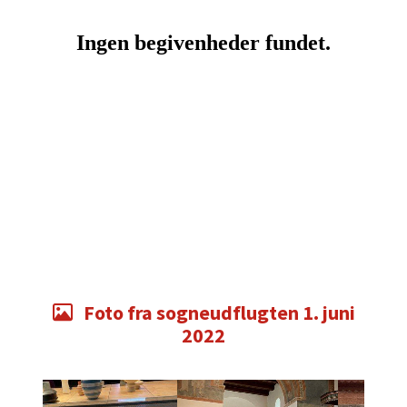
Foto fra sogneudflugten 1. juni

2022