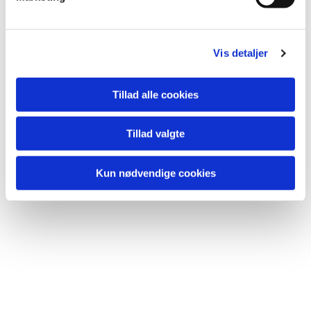
a
l
g
Vis detaljer
Tillad alle cookies
Tillad valgte
Kun nødvendige cookies