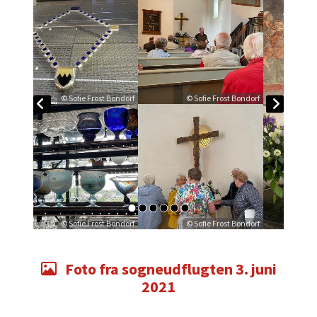
© Sofie Frost Bondorf
© Sofie Frost Bondorf
© Sofie Frost Bondorf
© Sofie Frost Bondorf
Foto fra sogneudflugten 3. juni

2021