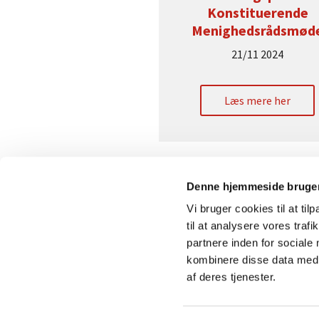
Konstituerende
Menighedsrådsmød
21/11 2024
Læs mere her
Denne hjemmeside bruger
Vi bruger cookies til at til
til at analysere vores tra
partnere inden for sociale
kombinere disse data med a
af deres tjenester.