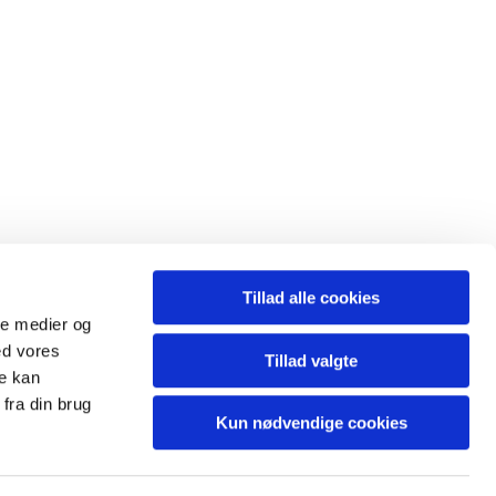
Tillad alle cookies
ale medier og
ed vores
Tillad valgte
re kan
fra din brug
Kun nødvendige cookies