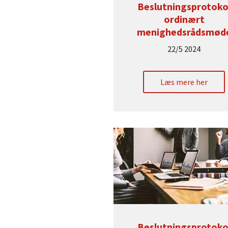
Beslutningsprotoko
ordinært
menighedsrådsmød
22/5 2024
Læs mere her
Beslutningsprotoko