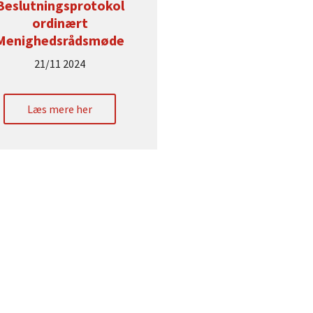
Beslutningsprotokol
ordinært
Menighedsrådsmøde
21/11 2024
Læs mere her