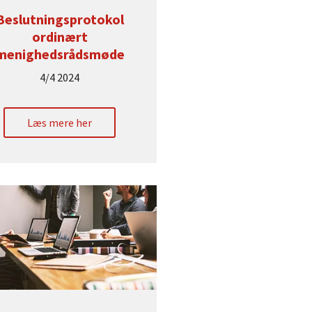
Beslutningsprotokol
ordinært
menighedsrådsmøde
4/4 2024
Læs mere her