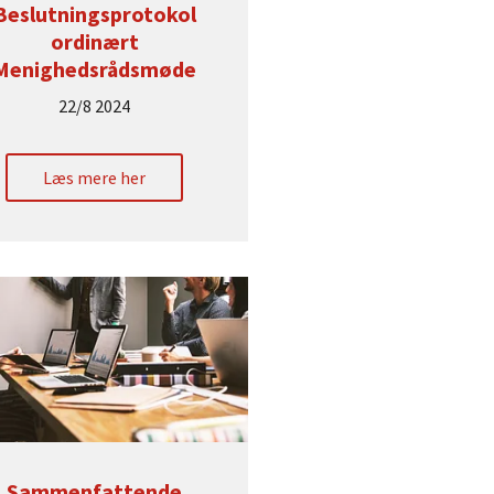
Beslutningsprotokol
ordinært
Menighedsrådsmøde
22/8 2024
Læs mere her
Sammenfattende