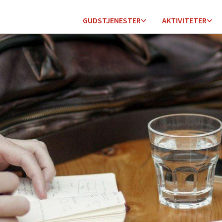
GUDSTJENESTER
AKTIVITETER