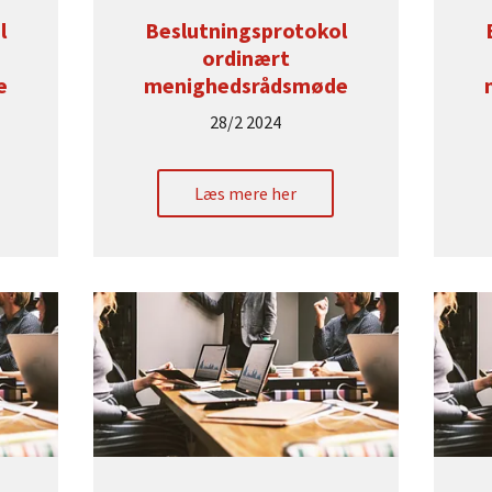
l
Beslutningsprotokol
ordinært
e
menighedsrådsmøde
28/2 2024
Læs mere her