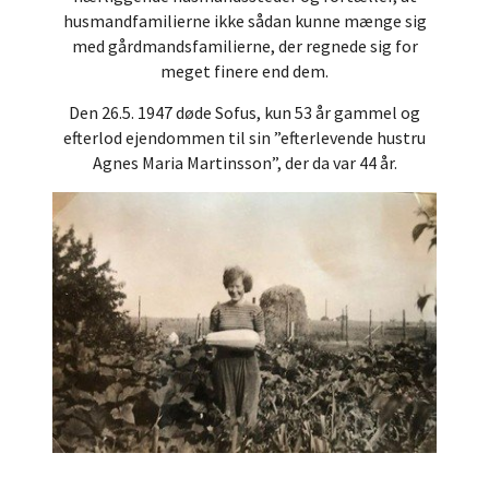
husmandfamilierne ikke sådan kunne mænge sig
med gårdmandsfamilierne, der regnede sig for
meget finere end dem.
Den 26.5. 1947 døde Sofus, kun 53 år gammel og
efterlod ejendommen til sin ”efterlevende hustru
Agnes Maria Martinsson”, der da var 44 år.