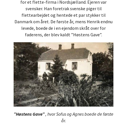
for et flette-firma i Nordsjælland. Ejeren var
svensker. Han foretrak svenske piger til
flettearbejdet og hentede et par stykker til
Danmark om året. De første år, mens Henrik endnu
levede, boede de i en ejendom skråt over for
faderens, der blev kaldt ”Høstens Gave”.
”Høstens Gave”
, hvor Sofus og Agnes boede de første
år.