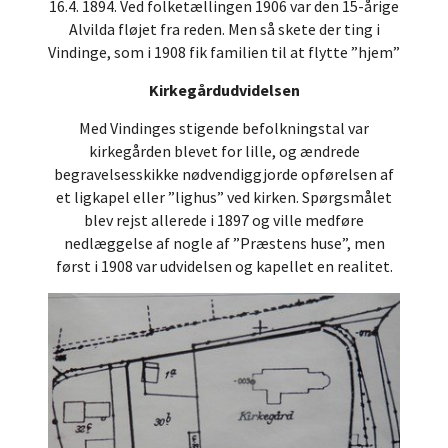
16.4. 1894. Ved folketællingen 1906 var den 15-årige
Alvilda fløjet fra reden. Men så skete der ting i
Vindinge, som i 1908 fik familien til at flytte ”hjem”
Kirkegårdudvidelsen
Med Vindinges stigende befolkningstal var
kirkegården blevet for lille, og ændrede
begravelsesskikke nødvendiggjorde opførelsen af
et ligkapel eller ”lighus” ved kirken. Spørgsmålet
blev rejst allerede i 1897 og ville medføre
nedlæggelse af nogle af ”Præstens huse”, men
først i 1908 var udvidelsen og kapellet en realitet.