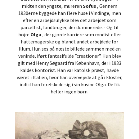
midten den yngste, mureren
Sofus
, Gennem
1930erne byggede han flere huse i Vindinge, men
efter en arbejdsulykke blev det arbejdet som
parcellist, landbruger, der dominerede. - Og til
højre
Olga
, der gjorde karriere som modist eller
hattemagerske og blandt andet arbejdede for
Illum. Hun ses på næste billede sammen med en
veninde, iført fantasifulde ”creationer”. Hun blev
gift med Henry Søgaard fra København, der i 1933
kaldes kontorist. Han var katolsk præst, havde
været i Italien, hvor han overvejede at gå i kloster,
indtil han forelskede sig i sin kusine Olga. De fik
heller ingen børn.