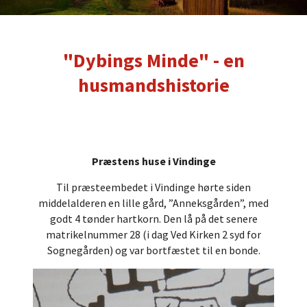
"Dybings Minde" - en
husmandshistorie
Præstens huse i Vindinge
Til præsteembedet i Vindinge hørte siden
middelalderen en lille gård, ”Anneksgården”, med
godt 4 tønder hartkorn. Den lå på det senere
matrikelnummer 28 (i dag Ved Kirken 2 syd for
Sognegården) og var bortfæstet til en bonde.