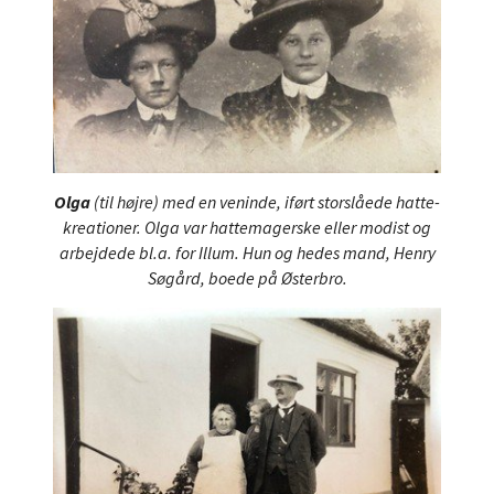
Olga
(til højre) med en veninde, iført storslåede hatte-
kreationer. Olga var hattemagerske eller modist og
arbejdede bl.a. for Illum. Hun og hedes mand, Henry
Søgård, boede på Østerbro.