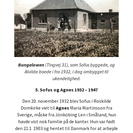
Bungalowen
(Tingvej 31), som Sofus byggede, og
Alvilda boede i fra 1932, i dag ombygget til
ukendelighed.
5. Sofus og Agnes 1932 – 1947
Den 20. november 1932 blev Sofus i Roskilde
Domkirke viet til
Agnes
Maria Martinsson fra
Sverige, måske fra Jönköbing Len i Småland, hun
havde vist nok familie på de kanter. Hun var født
den 21.1. 1903 og hentet til Danmark for at arbejde