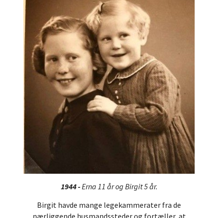
1944 -
Erna 11 år og Birgit 5 år.
Birgit havde mange legekammerater fra de
nærliggende husmandssteder og fortæller, at