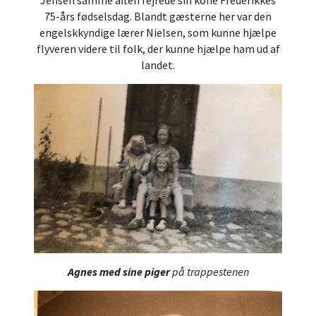
Jensen samme aften fejrede sin kone Frederikkes
75-års fødselsdag. Blandt gæsterne her var den
engelskkyndige lærer Nielsen, som kunne hjælpe
flyveren videre til folk, der kunne hjælpe ham ud af
landet.
Agnes med sine piger
på trappestenen