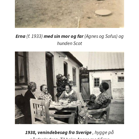
Erna
(f. 1933)
med sin mor og far
(Agnes og Sofus) og
hunden Scot
1938, venindebesøg fra Sverige
, hygge på