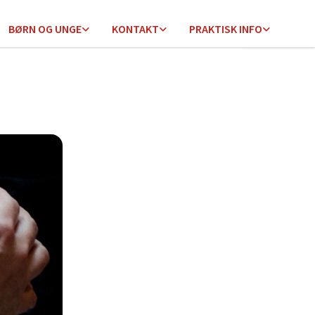
BØRN OG UNGE
KONTAKT
PRAKTISK INFO