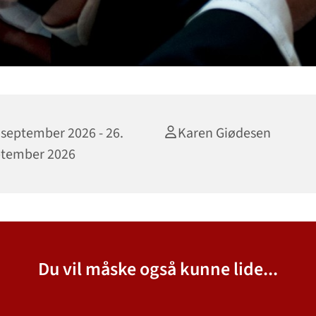
 september 2026 - 26.
Karen Giødesen
ptember 2026
Du vil måske også kunne lide...