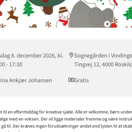
sdag 8. december 2026, kl.
Sognegården i Vindinge
00 - 17:30
Tingvej 12, 4000 Roskil
ina Ankjær Johansen
Gratis
til en eftermiddag for kreative sjæle. Alle er velkomne, børn under
følge med en voksen. Der vil ligge materialer fremme og være instru
 at gå til. Der kræves ingen forudsætninger andet end lysten til at ska