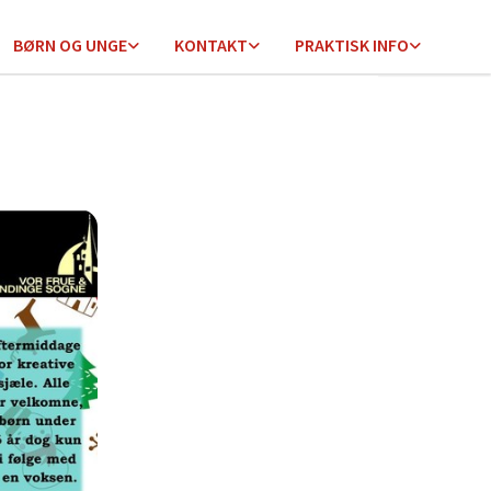
BØRN OG UNGE
KONTAKT
PRAKTISK INFO