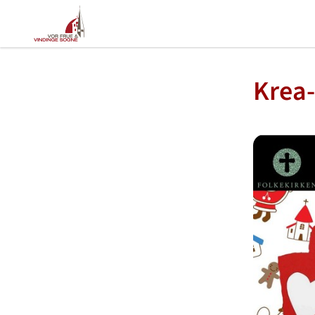
Krea-