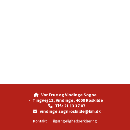
Vor Frue og Vindinge Sogne

· Tingvej 12, Vindinge, 4000 Roskilde
Tlf.: 21 13 37 07

vindinge.sognroskilde@km.dk

Kontakt
Tilgængelighedserklæring