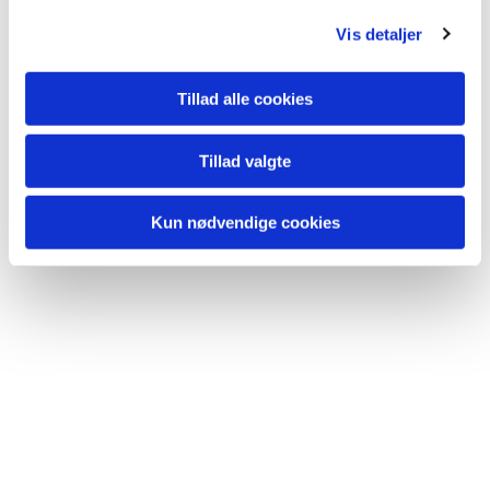
g
Vis detaljer
Tillad alle cookies
Tillad valgte
Kun nødvendige cookies