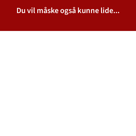
Du vil måske også kunne lide...