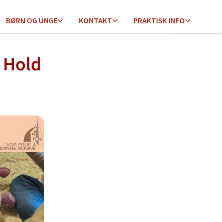
BØRN OG UNGE
KONTAKT
PRAKTISK INFO
 Hold