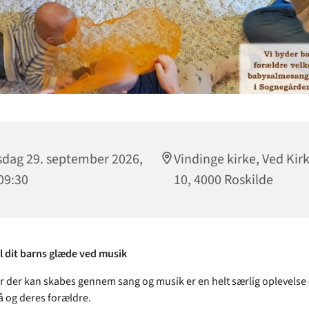
sdag 29. september 2026,
Vindinge kirke, Ved Kir
 09:30
10, 4000 Roskilde
 dit barns glæde ved musik
 der kan skabes gennem sang og musik er en helt særlig oplevelse 
å og deres forældre.