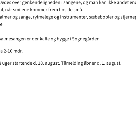
ædes over genkendeligheden i sangene, og man kan ikke andet end
 af, når smilene kommer frem hos de små.
salmer og sange, rytmelege og instrumenter, sæbebobler og stjerne
e.
salmesangen er der kaffe og hygge i Sognegården
ra 2-10 mdr.
 uger startende d. 18. august. Tilmelding åbner d, 1. august.