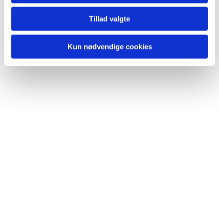
Du vil måske også kunne lide...
Tillad valgte
Kun nødvendige cookies