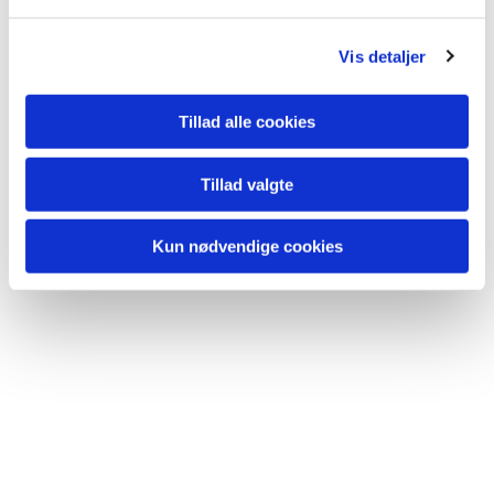
l
g
Vis detaljer
Tillad alle cookies
Tillad valgte
Kun nødvendige cookies